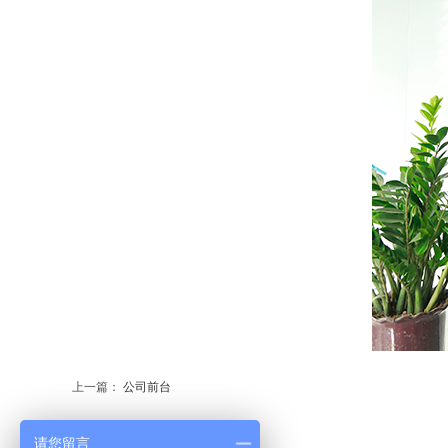
上一篇：
公司前台
请您留言