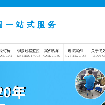
固一站式服务
拉钉枪
铆接过程监控
案例视频
铆接案例
关于飞
AIL GUN
RIVETING PROCESS
CASE VIDEO
RIVETING CASE
ABOUT U