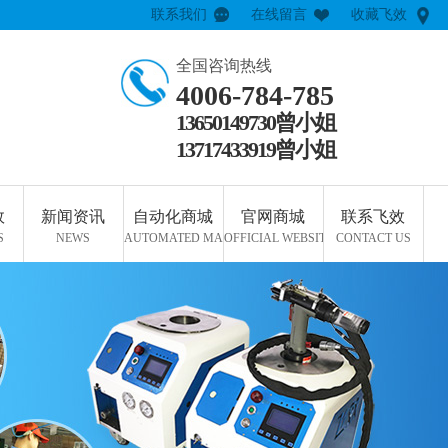
联系我们
在线留言
收藏飞效
全国咨询热线
4006-784-785
13650149730曾小姐
13717433919曾小姐
效
新闻资讯
自动化商城
官网商城
联系飞效
S
NEWS
AUTOMATED MALL
OFFICIAL WEBSITE MALL
CONTACT US