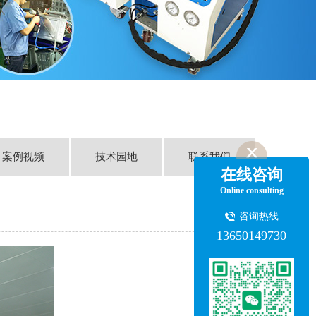
案例视频
技术园地
联系我们
在线咨询
Online consulting
咨询热线
13650149730