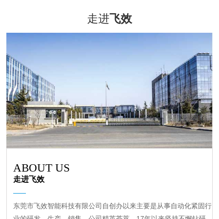
走进
飞效
ABOUT US
走进飞效
东莞市飞效智能科技有限公司自创办以来主要是从事自动化紧固行
业的研发、生产、销售。公司精英荟萃，17年以来坚持不懈钻研