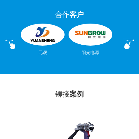
合作
客户
元晟
阳光电源
铆接
案例