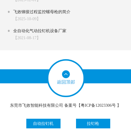
飞效铆接过程监控螺母枪的简介
【2025-10-09】
全自动化气动拉钉机设备厂家
【2021-08-17】
东莞市飞效智能科技有限公司 备案号【
粤ICP备12023306号
】
自动拉钉机
拉钉枪