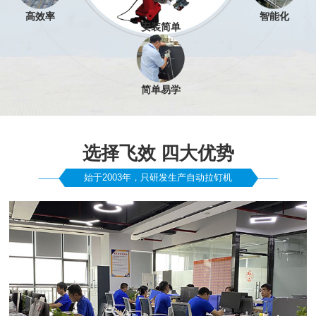
高效率
智能化
安装简单
简单易学
选择飞效 四大优势
始于2003年，只研发生产自动拉钉机