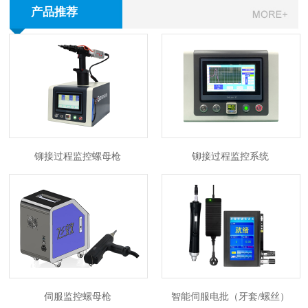
产品推荐
铆接过程监控螺母枪
铆接过程监控系统
伺服监控螺母枪
智能伺服电批（牙套/螺丝）