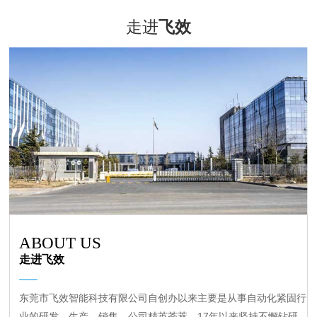
走进
飞效
ABOUT US
走进飞效
东莞市飞效智能科技有限公司自创办以来主要是从事自动化紧固行
业的研发、生产、销售。公司精英荟萃，17年以来坚持不懈钻研