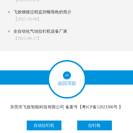
飞效铆接过程监控螺母枪的简介
【2025-10-09】
全自动化气动拉钉机设备厂家
【2021-08-17】
东莞市飞效智能科技有限公司 备案号【
粤ICP备12023306号
】
自动拉钉机
拉钉枪