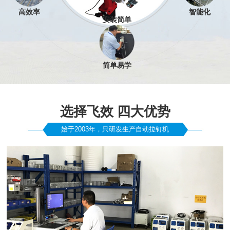
高效率
智能化
安装简单
简单易学
选择飞效 四大优势
始于2003年，只研发生产自动拉钉机