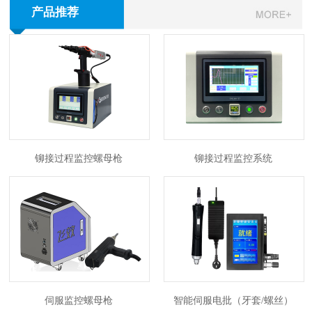
产品推荐
铆接过程监控螺母枪
铆接过程监控系统
伺服监控螺母枪
智能伺服电批（牙套/螺丝）