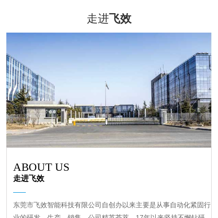
走进
飞效
ABOUT US
走进飞效
东莞市飞效智能科技有限公司自创办以来主要是从事自动化紧固行
业的研发、生产、销售。公司精英荟萃，17年以来坚持不懈钻研