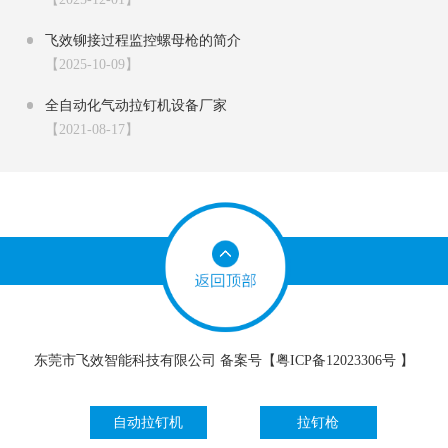
飞效铆接过程监控螺母枪的简介
【2025-10-09】
全自动化气动拉钉机设备厂家
【2021-08-17】
东莞市飞效智能科技有限公司 备案号【
粤ICP备12023306号
】
自动拉钉机
拉钉枪