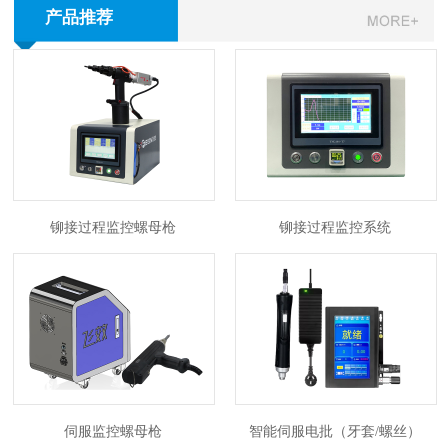
产品推荐
铆接过程监控螺母枪
铆接过程监控系统
伺服监控螺母枪
智能伺服电批（牙套/螺丝）