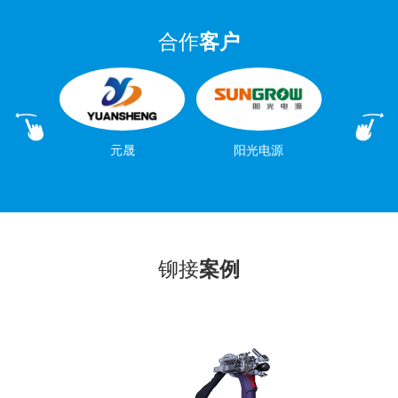
合作
客户
元晟
阳光电源
铆接
案例