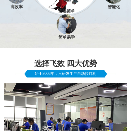
高效率
智能化
安装简单
简单易学
选择飞效 四大优势
始于2003年，只研发生产自动拉钉机