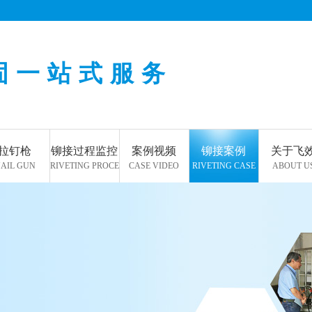
固一站式服务
拉钉枪
铆接过程监控
案例视频
铆接案例
关于飞
AIL GUN
RIVETING PROCESS
CASE VIDEO
RIVETING CASE
ABOUT U