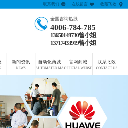
联系我们
在线留言
收藏飞效
全国咨询热线
4006-784-785
13650149730曾小姐
13717433919曾小姐
效
新闻资讯
自动化商城
官网商城
联系飞效
S
NEWS
AUTOMATED MALL
OFFICIAL WEBSITE MALL
CONTACT US