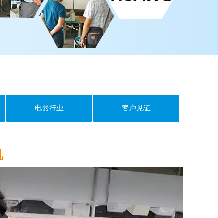
电器行业
客户见证
机