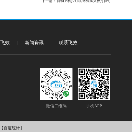
下一篇：
自动上料拉钉机 环保防火板打拉钉
于飞效
|
新闻资讯
|
联系飞效
微信二维码
手机APP
【百度统计】