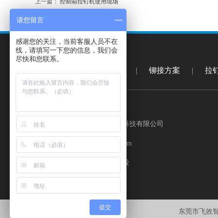
上一篇：
控制箱拉钉机使用现场
请您留言
感谢您的关注，当前客服人员不在
线，请填写一下您的信息，我们会
尽快和您联系。
网站首页
|
拉钉机
|
铆接方案
|
拉
公司：东莞市飞效智能科技有限公司
邮箱：xunjiezdh@126.com
网站制作：
东莞网站建设
提交
东莞市飞效智能科