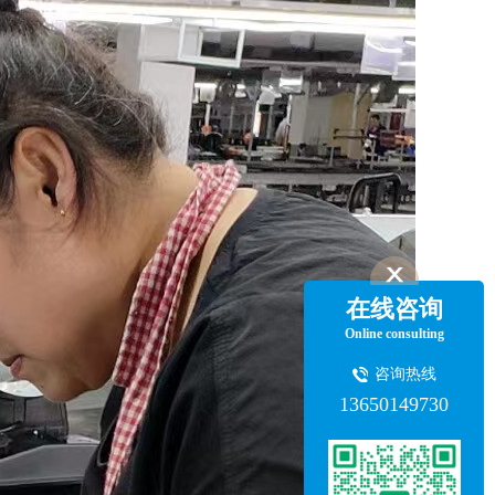
在线咨询
Online consulting
咨询热线
13650149730